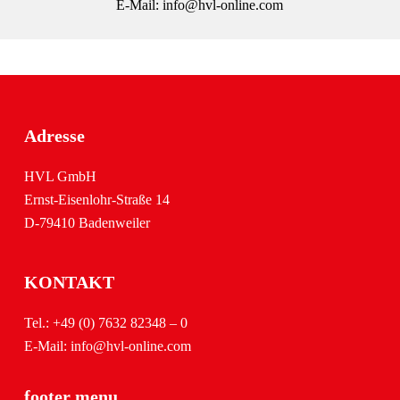
E-Mail:
info@hvl-online.com
Adresse
HVL GmbH
Ernst-Eisenlohr-Straße 14
D-79410 Badenweiler
KONTAKT
Tel.:
+49 (0) 7632 82348 – 0
E-Mail:
info@hvl-online.com
footer menu