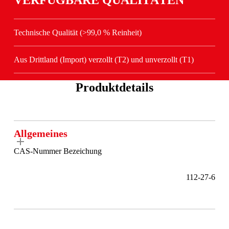
Technische Qualität (>99,0 % Reinheit)
Aus Drittland (Import) verzollt (T2) und unverzollt (T1)
Produktdetails
Allgemeines
CAS-Nummer Bezeichung
112-27-6