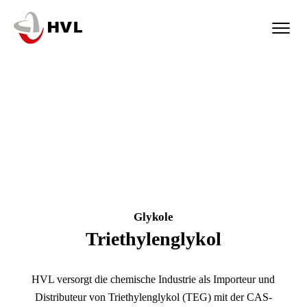
Skip
to
main
content
Glykole
Triethylenglykol
HVL versorgt die chemische Industrie als Importeur und
Distributeur von Triethylenglykol (TEG) mit der CAS-