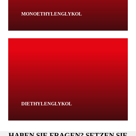
MONOETHYLENGLYKOL
Learn
more
DIETHYLENGLYKOL
HABEN SIE FRAGEN? SETZEN SIE