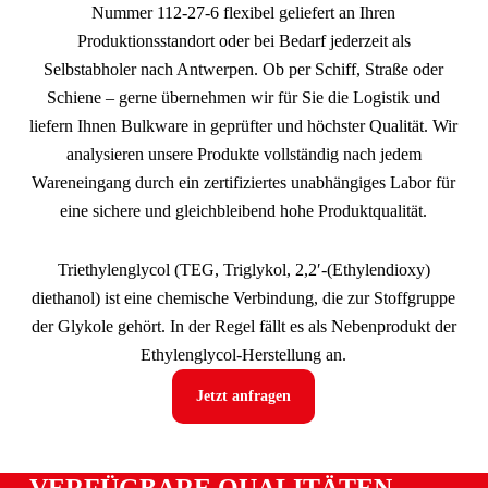
Nummer 112-27-6 flexibel geliefert an Ihren
Produktionsstandort oder bei Bedarf jederzeit als
Selbstabholer nach Antwerpen. Ob per Schiff, Straße oder
Schiene – gerne übernehmen wir für Sie die Logistik und
liefern Ihnen Bulkware in geprüfter und höchster Qualität. Wir
analysieren unsere Produkte vollständig nach jedem
Wareneingang durch ein zertifiziertes unabhängiges Labor für
eine sichere und gleichbleibend hohe Produktqualität.
Triethylenglycol (TEG, Triglykol, 2,2′-(Ethylendioxy)
diethanol) ist eine chemische Verbindung, die zur Stoffgruppe
der Glykole gehört. In der Regel fällt es als Nebenprodukt der
Ethylenglycol-Herstellung an.
Jetzt anfragen
VERFÜGBARE QUALITÄTEN