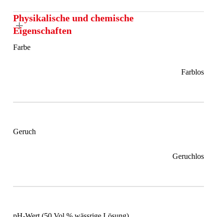
Physikalische und chemische
Eigenschaften
Farbe
Farblos
Geruch
Geruchlos
pH-Wert (50 Vol.% wässrige Lösung)