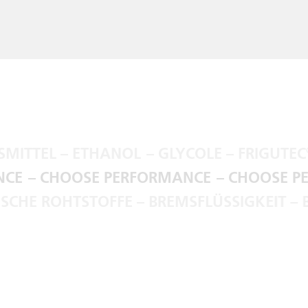
ITTEL – ETHANOL
– GLYCOLE – FRIGUTEC
®
ANCE
– CHOOSE PERFORMANCE
– CHOOSE 
SCHE ROHTSTOFFE – BREMSFLÜSSIGKEIT – B