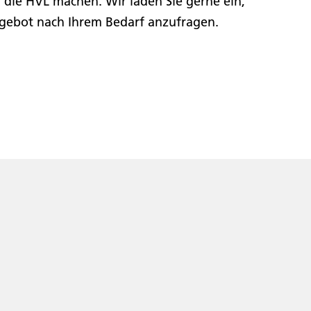
r die HVL machen. Wir laden Sie gerne ein,
gebot nach Ihrem Bedarf anzufragen.