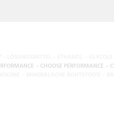
– LÖSUNGSMITTEL – ETHANOL
– GLYCOLE –
PERFORMANCE
– CHOOSE PERFORMANCE
–
ENZINE
– MINERALISCHE ROHTSTOFFE – BRE