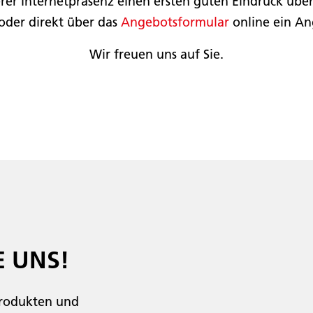
erer Internetpräsenz einen ersten guten Eindruck übe
 oder direkt über das
Angebotsformular
online ein An
Wir freuen uns auf Sie.
 ­UNS!
Produkten und