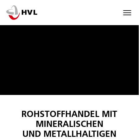
Skip
to
main
content
ROHSTOFFHANDEL MIT
MINERALISCHEN
UND METALLHALTIGEN