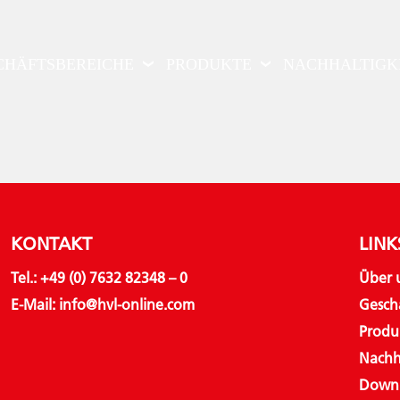
CHÄFTSBEREICHE
PRODUKTE
NACHHALTIGK
KONTAKT
LINK
Tel.:
+49 (0) 7632 82348 – 0
Über 
E-Mail:
info@hvl-online.com
Gesch
Produ
Nachh
Down